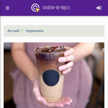
creation-de-logo.
fr
Accueil
Impression